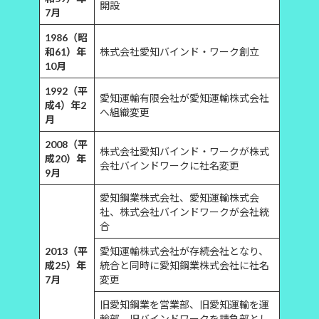
開設
7月
1986（昭
和61）年
株式会社愛知バインド・ワーク創立
10月
1992（平
愛知運輸有限会社が愛知運輸株式会社
成4）年2
へ組織変更
月
2008（平
株式会社愛知バインド・ワークが株式
成20）年
会社バインドワークに社名変更
9月
愛知鋼業株式会社、愛知運輸株式会
社、株式会社バインドワークが会社統
合
2013（平
愛知運輸株式会社が存続会社となり、
成25）年
統合と同時に愛知鋼業株式会社に社名
7月
変更
旧愛知鋼業を営業部、旧愛知運輸を運
輸部、旧バインドワークを請負部とし