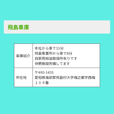
飛島車庫
本社から車で15分
飛島事業所から車で8分
車庫紹介
自家用給油取扱所有りです
休憩施設完備してます
〒490-1435
所在地
愛知県海部郡飛島村大字梅之郷字西梅
１０４番