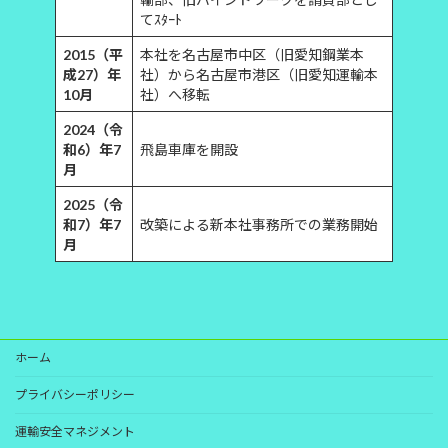
てｽﾀｰﾄ
2015（平
本社を名古屋市中区（旧愛知鋼業本
成27）年
社）から名古屋市港区（旧愛知運輸本
10月
社）へ移転
2024（令
和6）年7
飛島車庫を開設
月
2025（令
和7）年7
改築による新本社事務所での業務開始
月
ホーム
プライバシーポリシー
運輸安全マネジメント